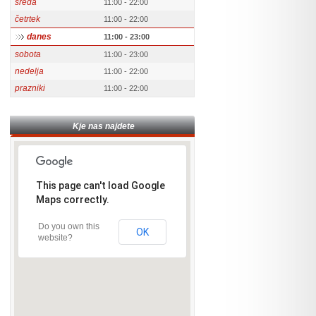
sreda
11:00 - 22:00
četrtek
11:00 - 22:00
danes
11:00 - 23:00
sobota
11:00 - 23:00
nedelja
11:00 - 22:00
prazniki
11:00 - 22:00
Kje nas najdete
This page can't load Google
Maps correctly.
Do you own this
OK
website?