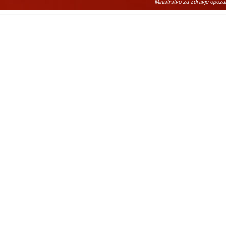
Ministrstvo za zdravje opoza