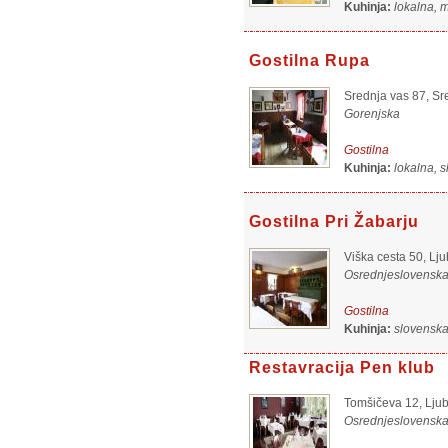
Kuhinja:
lokalna, 
Gostilna Rupa
Srednja vas 87, Sr
Gorenjska
Gostilna
Kuhinja:
lokalna, 
Gostilna Pri Žabarju
Viška cesta 50, Lju
Osrednjeslovensk
Gostilna
Kuhinja:
slovensk
Restavracija Pen klub
Tomšičeva 12, Ljub
Osrednjeslovensk