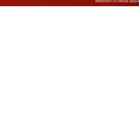
Ministrstvo za zdravje opoza