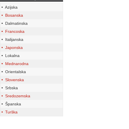
• Azijska
• Bosanska
• Dalmatinska
• Francoska
• Italijanska
• Japonska
• Lokalna
• Mednarodna
• Orientalska
• Slovenska
• Srbska
• Sredozemska
• Španska
• Turška